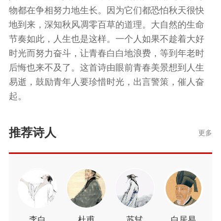
物都在争相努力地生长。因为它们都恐怕秋天很快
地到来，深知秋风凋零百草的道理。大自然的生命
节奏如此，人生也是这样。一个人如果不趁着大好
时光而努力奋斗，让青春白白地浪费，等到年老时
后悔也来不及了。这首诗由眼前青春美景想到人生
易逝，鼓励青年人要珍惜时光，出言警策，催人奋
起。
推荐诗人
更多
李白
杜甫
苏轼
白居易